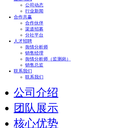
公司动态
行业新闻
合作共赢
合作伙伴
渠道招募
分社平台
人才招聘
舆情分析师
销售经理
舆情分析师（监测岗）
销售总监
联系我们
联系我们
公司介绍
团队展示
核心优势