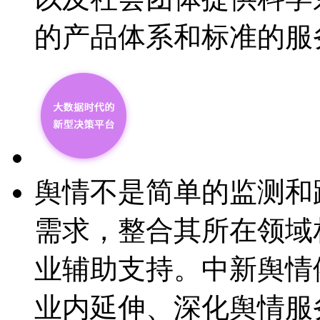
的产品体系和标准的服
舆情不是简单的监测和
需求，整合其所在领域
业辅助支持。中新舆情
业内延伸、深化舆情服