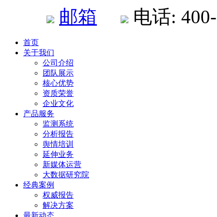
邮箱
电话:
400
首页
关于我们
公司介绍
团队展示
核心优势
资质荣誉
企业文化
产品服务
监测系统
分析报告
舆情培训
延伸业务
新媒体运营
大数据研究院
经典案例
权威报告
解决方案
最新动态