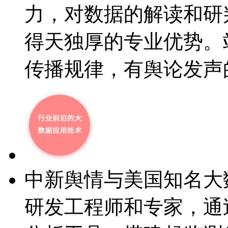
力，对数据的解读和研
得天独厚的专业优势。
传播规律，有舆论发声
中新舆情与美国知名大
研发工程师和专家，通